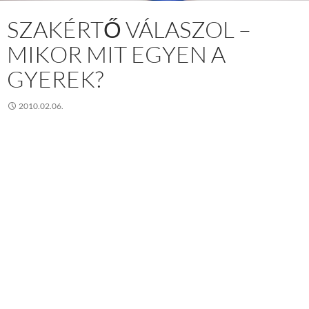
SZAKÉRTŐ VÁLASZOL –
MIKOR MIT EGYEN A
GYEREK?
2010.02.06.